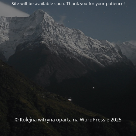
Site will be available soon. Thank you for your patience!
© Kolejna witryna oparta na WordPressie 2025