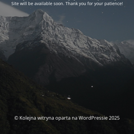
Site will be available soon. Thank you for your patience!
© Kolejna witryna oparta na WordPressie 2025