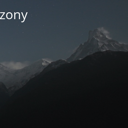
czony