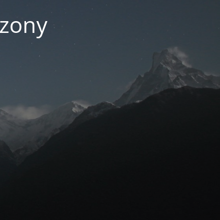
czony