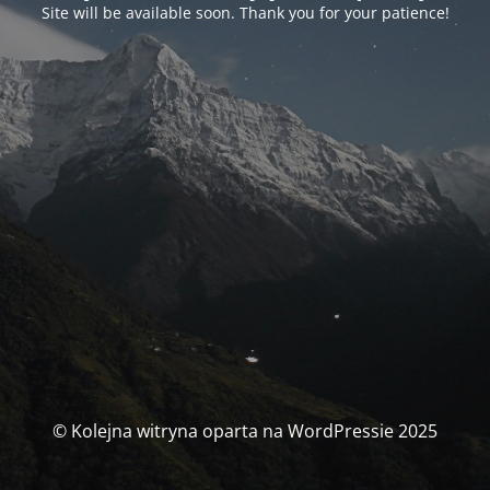
Site will be available soon. Thank you for your patience!
© Kolejna witryna oparta na WordPressie 2025