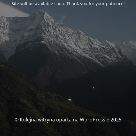
Site will be available soon. Thank you for your patience!
© Kolejna witryna oparta na WordPressie 2025