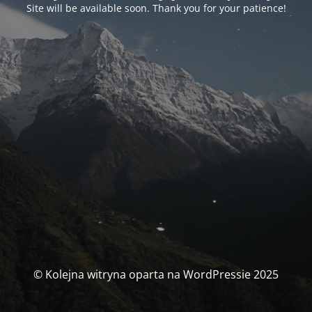
Site will be available soon. Thank you for your patience!
© Kolejna witryna oparta na WordPressie 2025